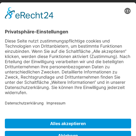
Berger & Fuhrmann – Januar 2025
Monatsinformation
Suche
Datenschutz
Cookie-Einstellungen
Sonstige
Kontakt
Facebook
Anfahrt & Lageplan
Schlagworte