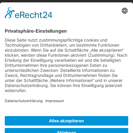
Berger & Fuhrmann – Januar 2025
Monatsinformation
Suche
Datenschutz
Cookie-Einstellungen
Sonstige
Kontakt
Facebook
Anfahrt & Lageplan
Schlagworte