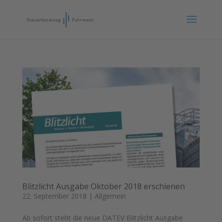
Blitzlicht Ausgabe Oktober 2018 erschienen
22. September 2018
|
Allgemein
Ab sofort steht die neue DATEV Blitzlicht Ausgabe