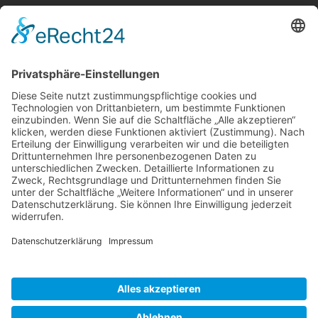
Berger & Fuhrmann – Januar 2025
Monatsinformation
Suche
Datenschutz
Cookie-Einstellungen
Sonstige
Kontakt
Facebook
Anfahrt & Lageplan
Schlagworte