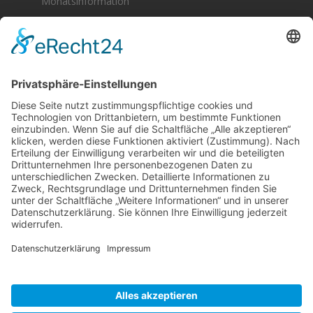
Monatsinformation
Berger & Fuhrmann – Januar 2025
Monatsinformation
Suche
Datenschutz
Cookie-Einstellungen
Sonstige
Kontakt
Facebook
Anfahrt & Lageplan
Schlagworte