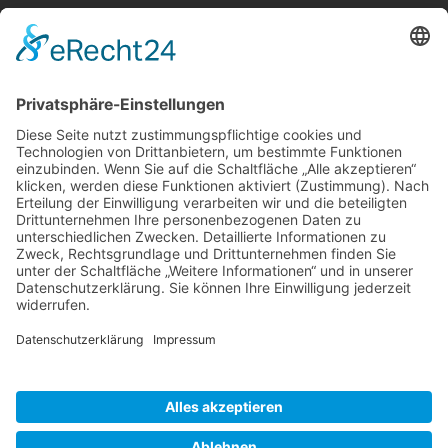
Berger & Fuhrmann – Januar 2025
Monatsinformation
Suche
Datenschutz
Cookie-Einstellungen
Sonstige
Kontakt
Facebook
Anfahrt & Lageplan
Schlagworte