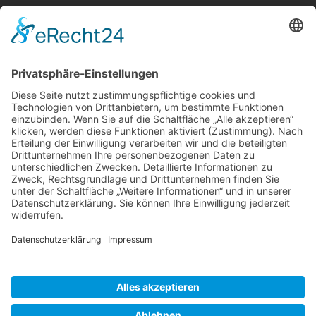
Berger & Fuhrmann – Januar 2025
Monatsinformation
Suche
Datenschutz
Cookie-Einstellungen
Sonstige
Kontakt
Facebook
Anfahrt & Lageplan
Schlagworte