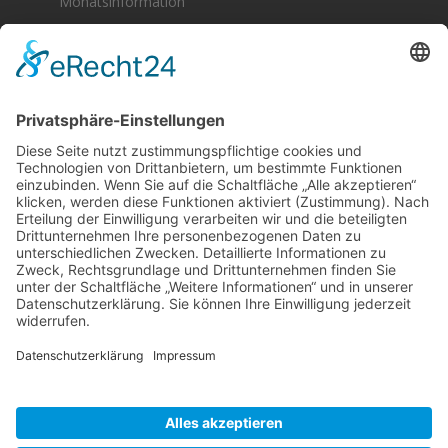
Monatsinformation
Berger & Fuhrmann – Januar 2025
Monatsinformation
Suche
Datenschutz
Cookie-Einstellungen
Sonstige
Kontakt
Facebook
Anfahrt & Lageplan
Schlagworte