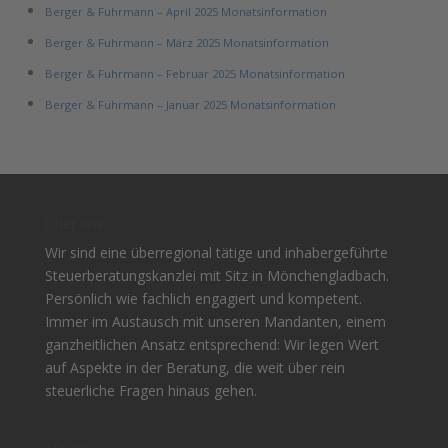
Berger & Fuhrmann – April 2025 Monatsinformation
Berger & Fuhrmann – März 2025 Monatsinformation
Berger & Fuhrmann – Februar 2025 Monatsinformation
Berger & Fuhrmann – Januar 2025 Monatsinformation
Über uns
Wir sind eine überregional tätige und inhabergeführte
Steuerberatungskanzlei mit Sitz in Mönchengladbach.
Persönlich wie fachlich engagiert und kompetent.
Immer im Austausch mit unseren Mandanten, einem
ganzheitlichen Ansatz entsprechend: Wir legen Wert
auf Aspekte in der Beratung, die weit über rein
steuerliche Fragen hinaus gehen.