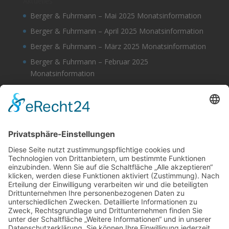
Aktuelles
Berger & Fuhrmann – Mai 2025 Monatsinformation
Berger & Fuhrmann – April 2025 Monatsinformation
Berger & Fuhrmann – März 2025 Monatsinformation
Berger & Fuhrmann – Februar 2025
Monatsinformation
Berger & Fuhrmann – Januar 2025
Monatsinformation
Suche
Datenschutz
Cookie-Einstellungen
Sonstige
Kontakt