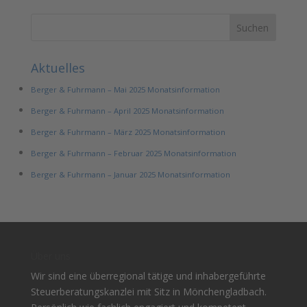
Aktuelles
Berger & Fuhrmann – Mai 2025 Monatsinformation
Berger & Fuhrmann – April 2025 Monatsinformation
Berger & Fuhrmann – März 2025 Monatsinformation
Berger & Fuhrmann – Februar 2025 Monatsinformation
Berger & Fuhrmann – Januar 2025 Monatsinformation
Über uns
Wir sind eine überregional tätige und inhabergeführte
Steuerberatungskanzlei mit Sitz in Mönchengladbach.