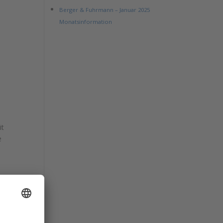
Berger & Fuhrmann – Januar 2025
Monatsinformation
it
e