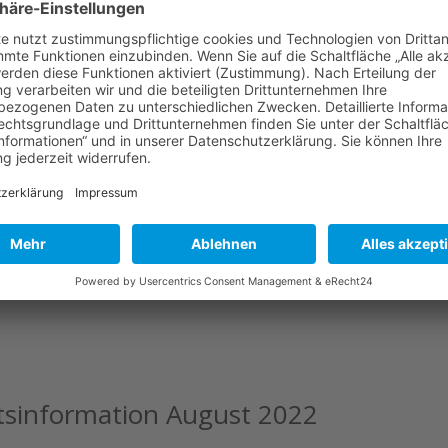
sinformation August 2022