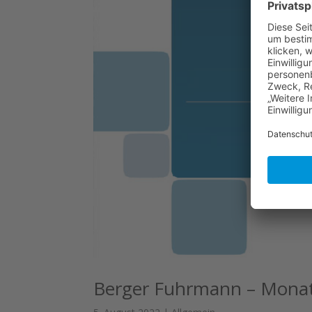
Berger Fuhrmann – Monat