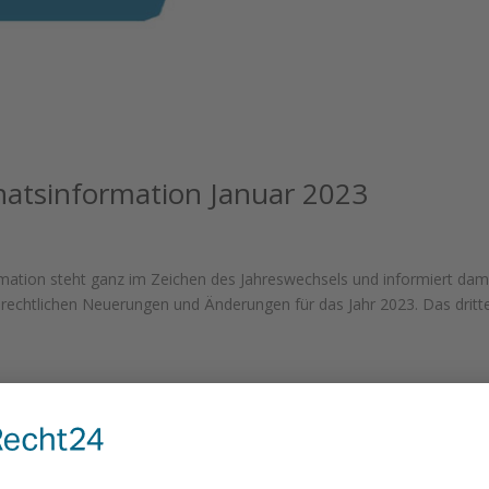
atsinformation Januar 2023
tion steht ganz im Zeichen des Jahreswechsels und informiert dam
)rechtlichen Neuerungen und Änderungen für das Jahr 2023. Das dritt