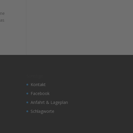
ine
das
Sonstige
Kontakt
Facebook
Anfahrt & Lageplan
Schlagworte