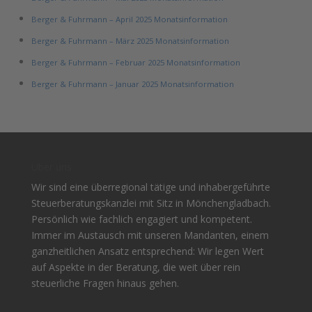
Berger & Fuhrmann – April 2025 Monatsinformation
Berger & Fuhrmann – März 2025 Monatsinformation
Berger & Fuhrmann – Februar 2025 Monatsinformation
Berger & Fuhrmann – Januar 2025 Monatsinformation
Über uns
Wir sind eine überregional tätige und inhabergeführte
Steuerberatungskanzlei mit Sitz in Mönchengladbach.
Persönlich wie fachlich engagiert und kompetent.
Immer im Austausch mit unseren Mandanten, einem
ganzheitlichen Ansatz entsprechend: Wir legen Wert
auf Aspekte in der Beratung, die weit über rein
steuerliche Fragen hinaus gehen.