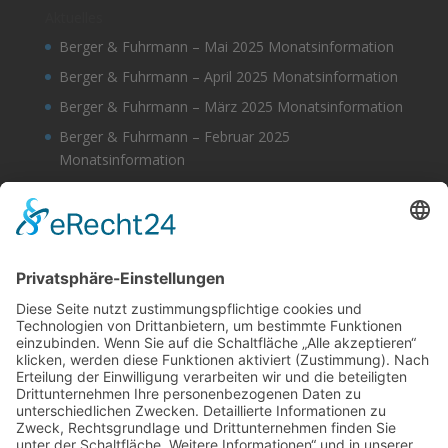
Aktuelles
Berger & Fuhrmann – Mai 2025 Monatsinformation
Berger & Fuhrmann – April 2025 Monatsinformation
Berger & Fuhrmann – März 2025 Monatsinformation
Berger & Fuhrmann – Februar 2025
Monatsinformation
Berger & Fuhrmann – Januar 2025
Monatsinformation
Suche
Datenschutz
Cookie-Einstellungen
Sonstige
Kontakt