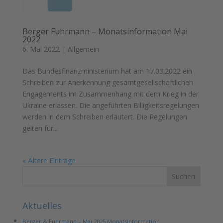
Berger Fuhrmann – Monatsinformation Mai
2022
6. Mai 2022
|
Allgemein
Das Bundesfinanzministerium hat am 17.03.2022 ein
Schreiben zur Anerkennung gesamtgesellschaftlichen
Engagements im Zusammenhang mit dem Krieg in der
Ukraine erlassen. Die angeführten Billigkeitsregelungen
werden in dem Schreiben erläutert. Die Regelungen
gelten für...
« Ältere Einträge
Aktuelles
Berger & Fuhrmann – Mai 2025 Monatsinformation