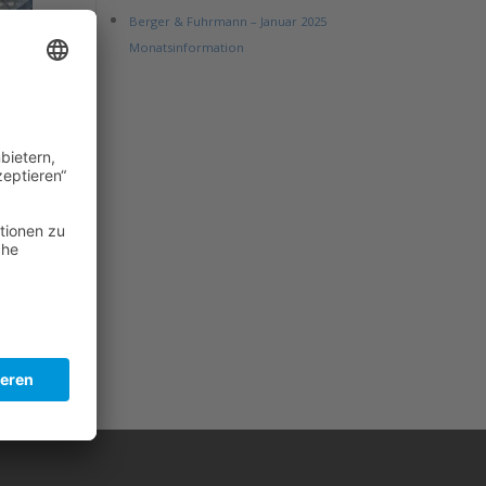
Berger & Fuhrmann – Januar 2025
Monatsinformation
e