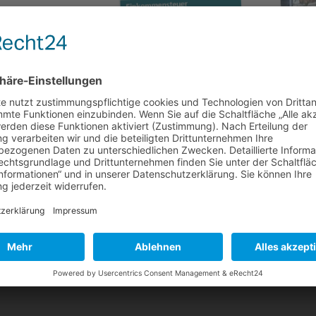
 2019 erschienen
abe Januar 2019 in unserem News Bereich zur Verfügung. Schwerpunkt
sen für Gesellschafterdarlehn nach einem Forderungsverzicht gegen