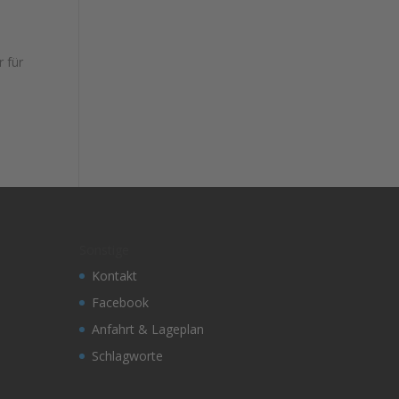
 für
Sonstige
Kontakt
Facebook
Anfahrt & Lageplan
Schlagworte