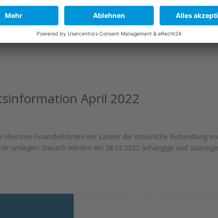
information April 2022
die obersten Finanzbehörden der Länder die steuerliche Behandlung vo
ner umlegen. Danach werden am 28.02.2022 anhängige und zulässig