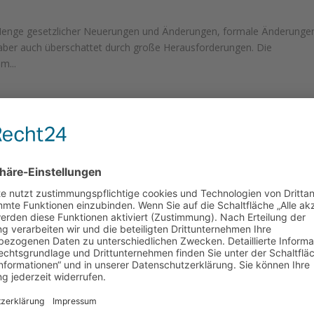
Menge gesetzlicher Neuerungen und Änderungen, formale Änderunge
 aber auch überschattet durch große Herausforderungen. Die
m...