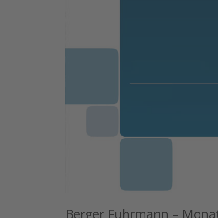
Berger Fuhrmann – Monat