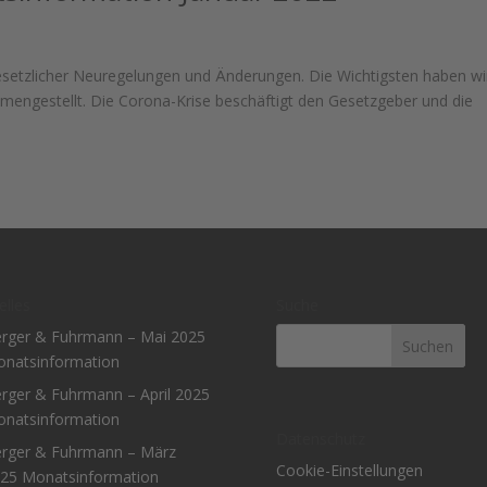
gesetzlicher Neuregelungen und Änderungen. Die Wichtigsten haben wir
engestellt. Die Corona-Krise beschäftigt den Gesetzgeber und die
elles
Suche
rger & Fuhrmann – Mai 2025
natsinformation
rger & Fuhrmann – April 2025
natsinformation
Datenschutz
rger & Fuhrmann – März
Cookie-Einstellungen
25 Monatsinformation