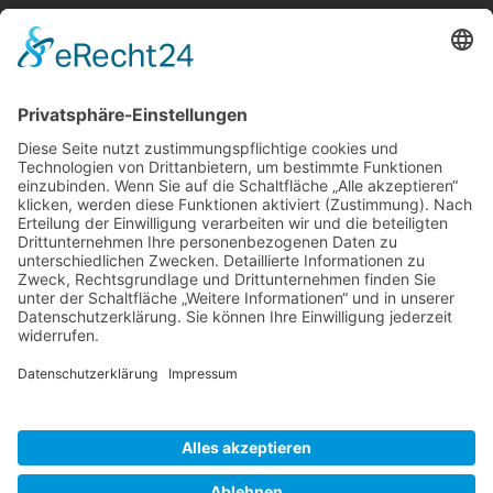
Berger & Fuhrmann – Januar 2025
Monatsinformation
Suche
Datenschutz
Cookie-Einstellungen
Sonstige
Kontakt
Facebook
Anfahrt & Lageplan
Schlagworte