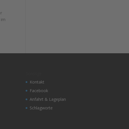
er
 im
Sonstige
Kontakt
Facebook
Anfahrt & Lageplan
Schlagworte