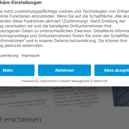
19 erschienen