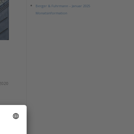
Berger & Fuhrmann – Januar 2025
Monatsinformation
 2020