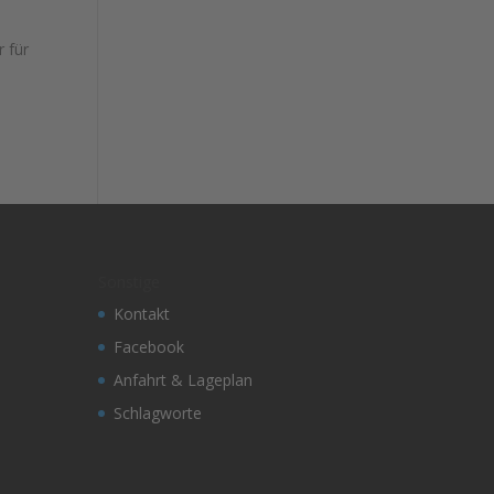
 für
Sonstige
Kontakt
Facebook
Anfahrt & Lageplan
Schlagworte