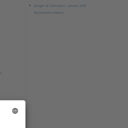
Berger & Fuhrmann – Januar 2025
Monatsinformation
n
e