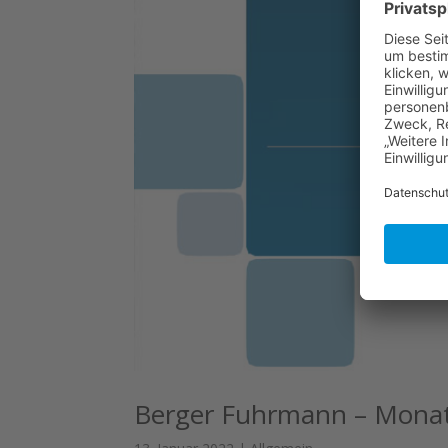
Berger Fuhrmann – Monat