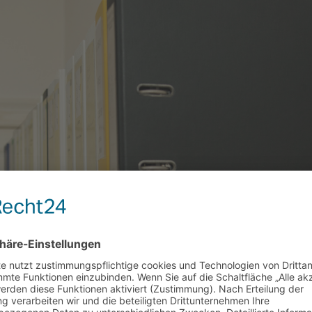
fachangestellten (m/w)