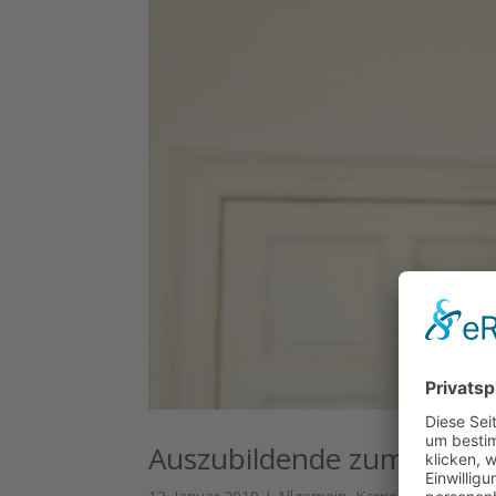
Auszubildende zum Steuer