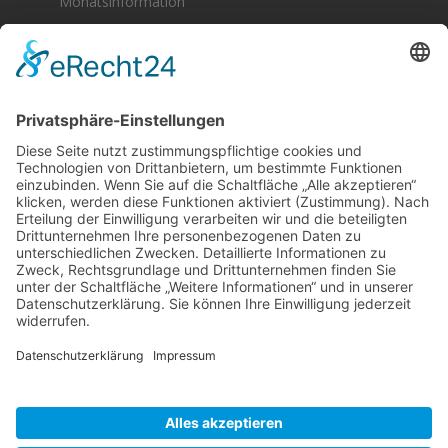
Monatsinformation
Berger & Fuhrmann – Januar 2025
Monatsinformation
Suche
Datenschutz
Cookie-Einstellungen
Sonstige
Kontakt
Facebook
Anfahrt & Lageplan
Schlagworte