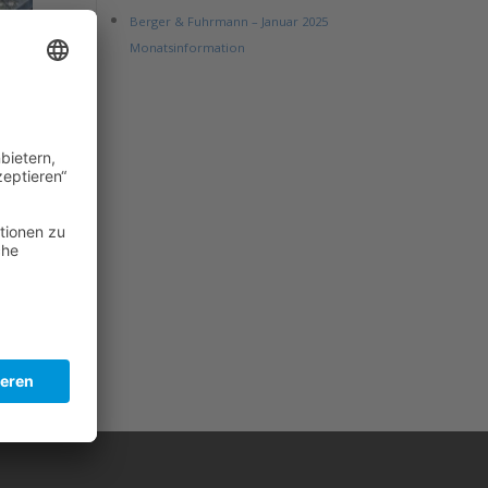
Berger & Fuhrmann – Januar 2025
Monatsinformation
 der