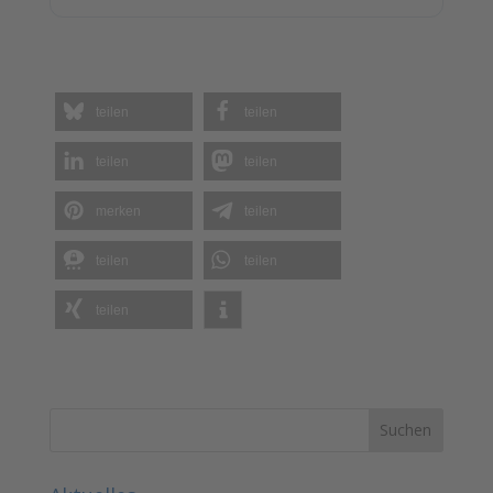
teilen
teilen
teilen
teilen
merken
teilen
teilen
teilen
teilen