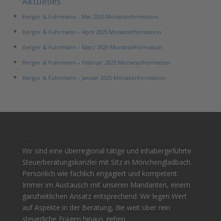
Aktuelles
Berger & Fuhrmann – Mai 2025 Monatsinformation
Berger & Fuhrmann – April 2025 Monatsinformation
Berger & Fuhrmann – März 2025 Monatsinformation
Berger & Fuhrmann – Februar 2025 Monatsinformation
Berger & Fuhrmann – Januar 2025 Monatsinformation
Über uns
Wir sind eine überregional tätige und inhabergeführte
Steuerberatungskanzlei mit Sitz in Mönchengladbach.
Persönlich wie fachlich engagiert und kompetent.
Immer im Austausch mit unseren Mandanten, einem
ganzheitlichen Ansatz entsprechend: Wir legen Wert
auf Aspekte in der Beratung, die weit über rein
steuerliche Fragen hinaus gehen.