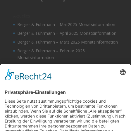
Aktuelles
Berger & Fuhrmann – Mai 2025 Monatsinformation
Berger & Fuhrmann – April 2025 Monatsinformation
Berger & Fuhrmann – März 2025 Monatsinformation
Berger & Fuhrmann – Februar 2025
Monatsinformation
Berger & Fuhrmann – Januar 2025
Monatsinformation
Suche
Datenschutz
Cookie-Einstellungen