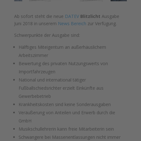
Ab sofort steht die neue
DATEV
Blitzlicht
Ausgabe
Juni 2018 in unserem
News Bereich
zur Verfügung.
Schwerpunkte der Ausgabe sind:
Hälftiges Miteigentum an außerhäuslichem
Arbeitszimmer
Bewertung des privaten Nutzungswerts von
Importfahrzeugen
National und international tätiger
Fußballschiedsrichter erzielt Einkünfte aus
Gewerbebetrieb
Krankheitskosten sind keine Sonderausgaben
Veräußerung von Anteilen und Erwerb durch die
GmbH
Musikschullehrerin kann freie Mitarbeiterin sein
Schwangere bei Massenentlassungen nicht immer